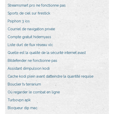
Streamsmart pro ne fonctionne pas
Sports de ciel sur firestick
Psiphon 3 ios
Courriel de navigation privée
Compte gratuit hidemyass
Liste durl de flux réseau vlc
Quelle est la qualité de la sécurité internet avast
Bitdefender ne fonctionne pas
Assistant dimpulsion kodi
Cache kodi plein avant datteindre la quantité requise
Bouclier tv terrarium
Où regarder le combat en ligne
Turbovpn apk
Bloqueur dip mac