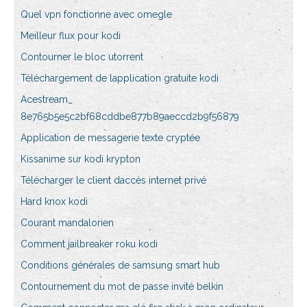
Quel vpn fonctionne avec omegle
Meilleur flux pour kodi
Contourner le bloc utorrent
Téléchargement de lapplication gratuite kodi
Acestream_
8e765b5e5c2bf68cddbe877b89aeccd2b9f56879
Application de messagerie texte cryptée
Kissanime sur kodi krypton
Télécharger le client daccès internet privé
Hard knox kodi
Courant mandalorien
Comment jailbreaker roku kodi
Conditions générales de samsung smart hub
Contournement du mot de passe invité belkin