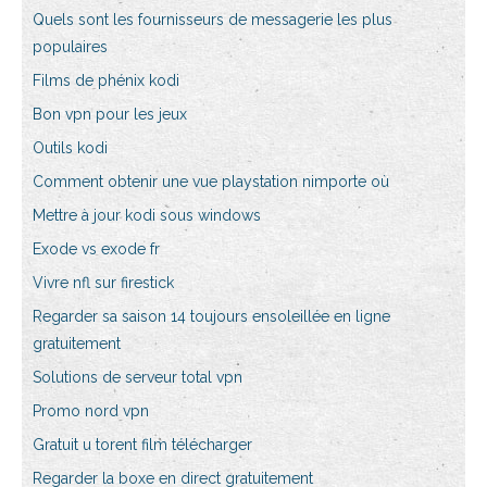
Quels sont les fournisseurs de messagerie les plus
populaires
Films de phénix kodi
Bon vpn pour les jeux
Outils kodi
Comment obtenir une vue playstation nimporte où
Mettre à jour kodi sous windows
Exode vs exode fr
Vivre nfl sur firestick
Regarder sa saison 14 toujours ensoleillée en ligne
gratuitement
Solutions de serveur total vpn
Promo nord vpn
Gratuit u torent film télécharger
Regarder la boxe en direct gratuitement