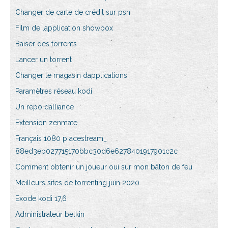
Changer de carte de crédit sur psn
Film de lapplication showbox
Baiser des torrents
Lancer un torrent
Changer le magasin dapplications
Paramètres réseau kodi
Un repo dalliance
Extension zenmate
Français 1080 p acestream_
88ed3eb027715170bbc30d6e6278401917901c2c
Comment obtenir un joueur oui sur mon bâton de feu
Meilleurs sites de torrenting juin 2020
Exode kodi 17,6
Administrateur belkin