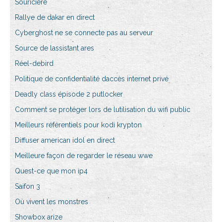
Souricière
Rallye de dakar en direct
Cyberghost ne se connecte pas au serveur
Source de lassistant ares
Réel-debird
Politique de confidentialité daccès internet privé
Deadly class épisode 2 putlocker
Comment se protéger lors de lutilisation du wifi public
Meilleurs référentiels pour kodi krypton
Diffuser american idol en direct
Meilleure façon de regarder le réseau wwe
Quest-ce que mon ip4
Saifon 3
Où vivent les monstres
Showbox arize