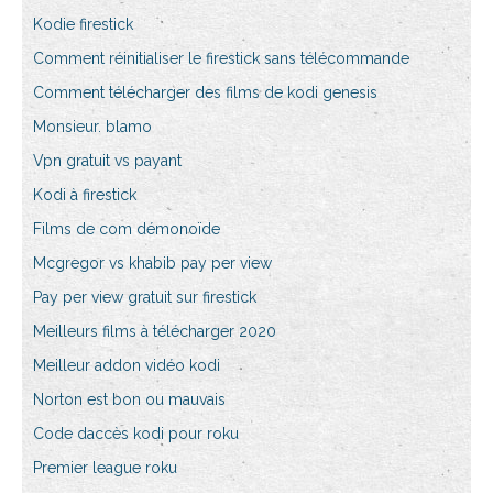
Kodie firestick
Comment réinitialiser le firestick sans télécommande
Comment télécharger des films de kodi genesis
Monsieur. blamo
Vpn gratuit vs payant
Kodi à firestick
Films de com démonoïde
Mcgregor vs khabib pay per view
Pay per view gratuit sur firestick
Meilleurs films à télécharger 2020
Meilleur addon vidéo kodi
Norton est bon ou mauvais
Code daccès kodi pour roku
Premier league roku