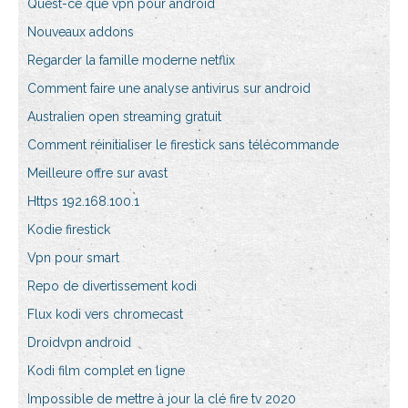
Quest-ce que vpn pour android
Nouveaux addons
Regarder la famille moderne netflix
Comment faire une analyse antivirus sur android
Australien open streaming gratuit
Comment réinitialiser le firestick sans télécommande
Meilleure offre sur avast
Https 192.168.100.1
Kodie firestick
Vpn pour smart
Repo de divertissement kodi
Flux kodi vers chromecast
Droidvpn android
Kodi film complet en ligne
Impossible de mettre à jour la clé fire tv 2020