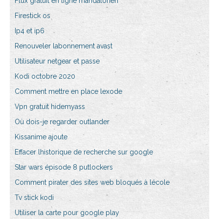
Flux gratuit en ligne mandalorien
Firestick os
Ip4 et ip6
Renouveler labonnement avast
Utilisateur netgear et passe
Kodi octobre 2020
Comment mettre en place lexode
Vpn gratuit hidemyass
Où dois-je regarder outlander
Kissanime ajoute
Effacer lhistorique de recherche sur google
Star wars épisode 8 putlockers
Comment pirater des sites web bloqués à lécole
Tv stick kodi
Utiliser la carte pour google play