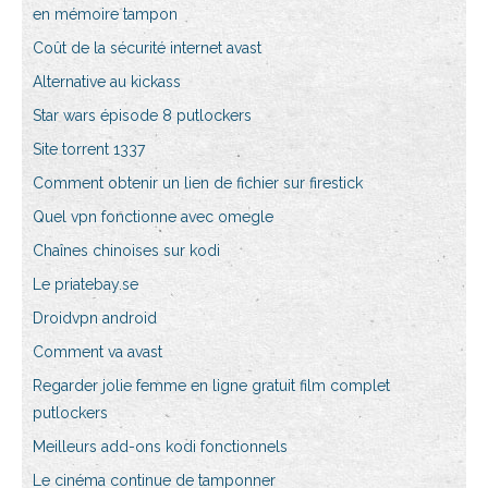
en mémoire tampon
Coût de la sécurité internet avast
Alternative au kickass
Star wars épisode 8 putlockers
Site torrent 1337
Comment obtenir un lien de fichier sur firestick
Quel vpn fonctionne avec omegle
Chaînes chinoises sur kodi
Le priatebay.se
Droidvpn android
Comment va avast
Regarder jolie femme en ligne gratuit film complet
putlockers
Meilleurs add-ons kodi fonctionnels
Le cinéma continue de tamponner