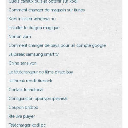
Quels canaux puis-je obtenir sur kodi
Comment changer de magasin sur itunes
Kodi installer windows 10
Installer le dragon magique
Norton vpm
Comment changer de pays pour un compte google
Jailbreak samsung smart tv
Chine sans vpn
Le téléchargeur de films pirate bay
Jailbreak reddit firestick
Contact tunnelbear
Configuration openvpn ipvanish
Coupon britbox
Rte live player
Télécharger kodi pc