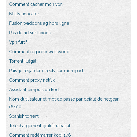
Comment cacher mon vpn
Nhl.tv unocator
Fusion tvaddons ag hors ligne
Pas de hd sur lexode
Vpn furtif
Comment regarder westworld
Torrent illégal
Puis-je regarder directv sur mon ipad
Comment proxy netflix
Assistant dimpulsion kodi
Nom dutilisateur et mot de passe par défaut de netgear
r6400
Spanish.torrent
Téléchargement gratuit ultrasuf
Comment redémarrer kodi 17.6