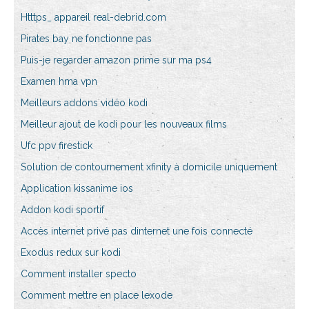
Htttps_ appareil real-debrid.com
Pirates bay ne fonctionne pas
Puis-je regarder amazon prime sur ma ps4
Examen hma vpn
Meilleurs addons vidéo kodi
Meilleur ajout de kodi pour les nouveaux films
Ufc ppv firestick
Solution de contournement xfinity à domicile uniquement
Application kissanime ios
Addon kodi sportif
Accès internet privé pas dinternet une fois connecté
Exodus redux sur kodi
Comment installer specto
Comment mettre en place lexode