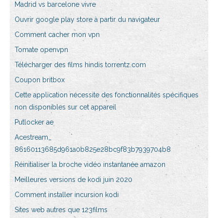
Madrid vs barcelone vivre
Ouvrir google play store à partir du navigateur
Comment cacher mon vpn
Tomate openvpn
Télécharger des films hindis torrentz.com
Coupon britbox
Cette application nécessite des fonctionnalités spécifiques
non disponibles sur cet appareil
Putlocker ae
Acestream_
86160113685d961a0b825e28bc9f83b7939704b8
Réinitialiser la broche vidéo instantanée amazon
Meilleures versions de kodi juin 2020
Comment installer incursion kodi
Sites web autres que 123films