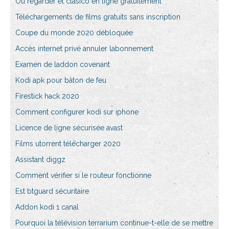
Où regarder el clasico en ligne gratuitement
Téléchargements de films gratuits sans inscription
Coupe du monde 2020 débloquée
Accès internet privé annuler labonnement
Examen de laddon covenant
Kodi apk pour bâton de feu
Firestick hack 2020
Comment configurer kodi sur iphone
Licence de ligne sécurisée avast
Films utorrent télécharger 2020
Assistant diggz
Comment vérifier si le routeur fonctionne
Est btguard sécuritaire
Addon kodi 1 canal
Pourquoi la télévision terrarium continue-t-elle de se mettre