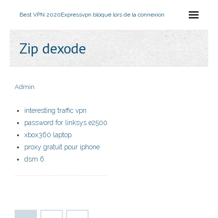
Best VPN 2020
Expressvpn bloqué lors de la connexion
Zip dexode
Admin
interesting traffic vpn
password for linksys e2500
xbox360 laptop
proxy gratuit pour iphone
dsm 6