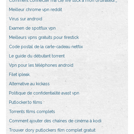
Comment connecter ma clé fire stick à mon ordinateur_
Meilleur chrome vpn reddit
Virus sur android
Examen de spotflux vpn
Meilleurs vpns gratuits pour firestick
Code postal de la carte-cadeau netflix
Le guide du débutant torrent
Vpn pour les téléphones android
Filet ipleak
Alternative au kickass
Politique de confidentialité avast vpn
Putlocker.to films
Torrents films complets
Comment ajouter des chaînes de cinéma à kodi
Trouver dory putlockers film complet gratuit