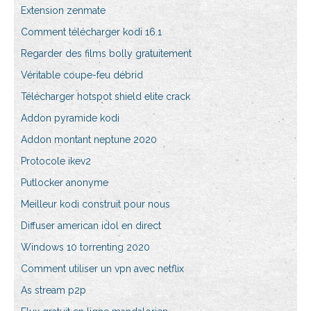
Extension zenmate
Comment télécharger kodi 16.1
Regarder des films bolly gratuitement
Véritable coupe-feu débrid
Télécharger hotspot shield elite crack
Addon pyramide kodi
Addon montant neptune 2020
Protocole ikev2
Putlocker anonyme
Meilleur kodi construit pour nous
Diffuser american idol en direct
Windows 10 torrenting 2020
Comment utiliser un vpn avec netflix
As stream p2p