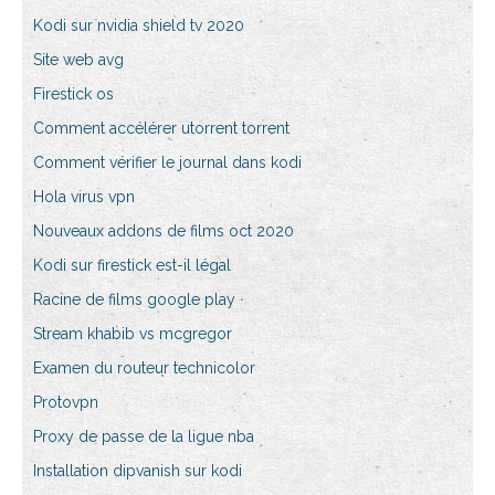
Kodi sur nvidia shield tv 2020
Site web avg
Firestick os
Comment accélérer utorrent torrent
Comment vérifier le journal dans kodi
Hola virus vpn
Nouveaux addons de films oct 2020
Kodi sur firestick est-il légal
Racine de films google play
Stream khabib vs mcgregor
Examen du routeur technicolor
Protovpn
Proxy de passe de la ligue nba
Installation dipvanish sur kodi