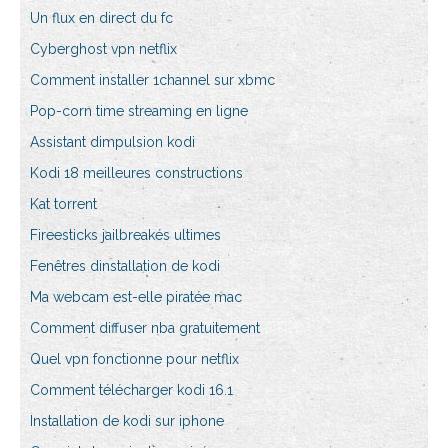
Un flux en direct du fc
Cyberghost vpn netflix
Comment installer 1channel sur xbmc
Pop-corn time streaming en ligne
Assistant dimpulsion kodi
Kodi 18 meilleures constructions
Kat torrent
Fireesticks jailbreakés ultimes
Fenêtres dinstallation de kodi
Ma webcam est-elle piratée mac
Comment diffuser nba gratuitement
Quel vpn fonctionne pour netflix
Comment télécharger kodi 16.1
Installation de kodi sur iphone