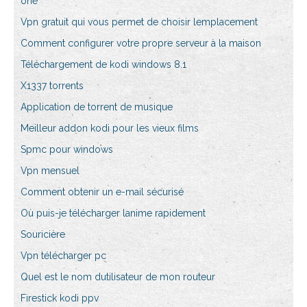
one
Vpn gratuit qui vous permet de choisir lemplacement
Comment configurer votre propre serveur à la maison
Téléchargement de kodi windows 8.1
X1337 torrents
Application de torrent de musique
Meilleur addon kodi pour les vieux films
Spmc pour windows
Vpn mensuel
Comment obtenir un e-mail sécurisé
Où puis-je télécharger lanime rapidement
Souricière
Vpn télécharger pc
Quel est le nom dutilisateur de mon routeur
Firestick kodi ppv