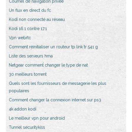
Courriel de navigation privée
Un flux en direct du fc
Kodi non connecté au réseau
Kodi 16.1 contre 17.1
Vpn webrtc
Comment réinitialiser un routeur tp link tr 541 g
Liste des serveurs hma
Netgear comment changer le type de nat
30 meilleurs torrent
Quels sont les fournisseurs de messagerie les plus
populaires
Comment changer la connexion internet sur ps3
4k addon kodi
Le meilleur vpn pour android
Tunnel securitykiss