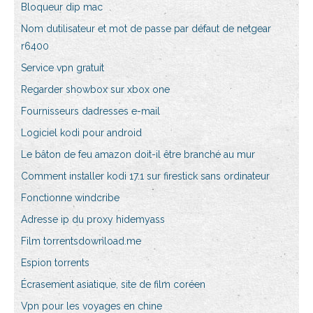
Bloqueur dip mac
Nom dutilisateur et mot de passe par défaut de netgear
r6400
Service vpn gratuit
Regarder showbox sur xbox one
Fournisseurs dadresses e-mail
Logiciel kodi pour android
Le bâton de feu amazon doit-il être branché au mur
Comment installer kodi 17.1 sur firestick sans ordinateur
Fonctionne windcribe
Adresse ip du proxy hidemyass
Film torrentsdownload.me
Espion torrents
Écrasement asiatique, site de film coréen
Vpn pour les voyages en chine