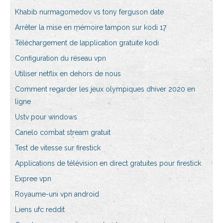
Khabib nurmagomedov vs tony ferguson date
Arrêter la mise en mémoire tampon sur kodi 17
Téléchargement de lapplication gratuite kodi
Configuration du réseau vpn
Utiliser netflix en dehors de nous
Comment regarder les jeux olympiques dhiver 2020 en
ligne
Ustv pour windows
Canelo combat stream gratuit
Test de vitesse sur firestick
Applications de télévision en direct gratuites pour firestick
Expree vpn
Royaume-uni vpn android
Liens ufc reddit